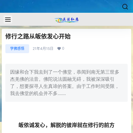
修行之路从皈依发心开始
0
学佛感悟
21年4月15日
因缘和合下我去到了一个佛堂，恭闻到南无第三世多
杰羌佛的法音。佛陀说法圆融无碍，我被深深吸引
了，想要探寻人生真谛的答案。由于工作时间受限，
我去佛堂的机会并不多.......
皈依诚发心，解脱的彼岸就在修行的前方