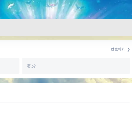
财富排行 ❯
积分