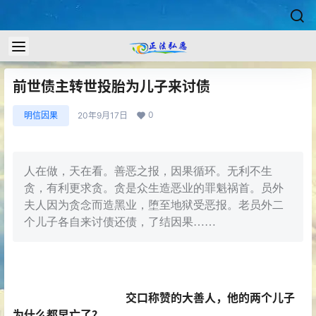
前世债主转世投胎为儿子来讨债
0
明信因果
20年9月17日
人在做，天在看。善恶之报，因果循环。无利不生
贪，有利更求贪。贪是众生造恶业的罪魁祸首。员外
夫人因为贪念而造黑业，堕至地狱受恶报。老员外二
个儿子各自来讨债还债，了结因果……
交口称赞的大善人，他的两个儿子
为什么都早亡了？