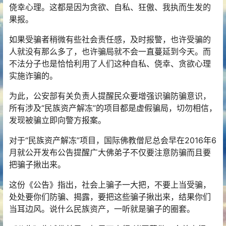
侥幸心理。这都是因为贪欲、自私、狂傲、我执而生发的
果报。
如果受骗者稍微有些社会责任感，及时报警，也许受骗的
人就没有那么多了，也许骗局就不会一直蔓延到今天。而
不法分子也是恰恰利用了人们这种自私、侥幸、贪欲心理
实施诈骗的。
为此，公安部有关负责人提醒民众要增强识骗防骗意识，
所有涉及“民族资产解冻”的项目都是虚假骗局，切勿相信，
发现被骗立即向警方报案。
对于“民族资产解冻”项目，国际
佛教
僧尼总会早在2016年6
月就公开发布公告提醒广大佛弟子不仅要注意防骗而且要
把骗子揪出来。
这份《公告》指出，社会上骗子一大把，不要上当受骗，
处处要你们防骗、揭露，要把这些骗子揪出来，结果你们
当耳边风。说什么民族资产，一听就是骗子的圈套。