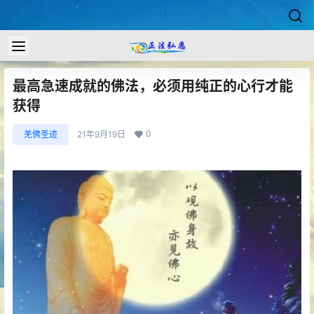
最高急速成就的佛法，必须用纯正的心行才能
获得
0
羌佛圣迹
21年9月19日