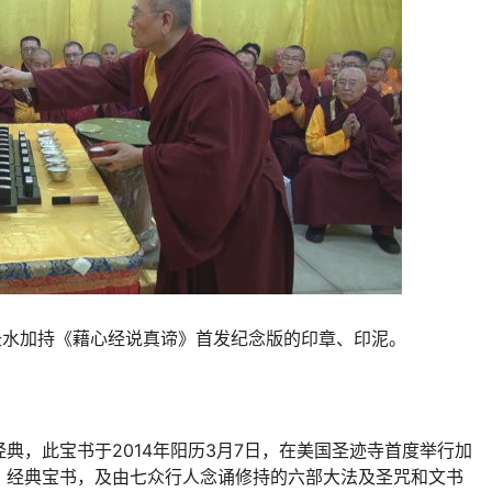
圣水加持《藉心经说真谛》首发纪念版的印章、印泥。
典，此宝书于2014年阳历3月7日，在美国圣迹寺首度举行加
》经典宝书，及由七众行人念诵修持的六部大法及圣咒和文书