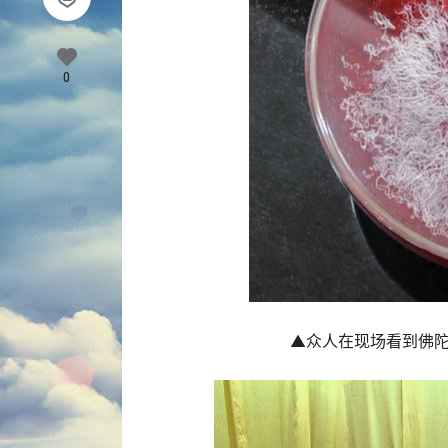
0
▲众人在现场看到佛