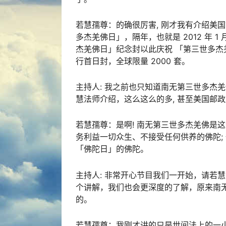
若慧孺尊：的确很厉害, 刚才我有介绍美国首都
多杰羌佛日」，隔年，也就是 2012 年 
杰羌佛日」纪念封以此庆祝 「第三世多杰
行首日封，全球限量 2000 套。
主持人: 我之前也只知道南无第三世多杰
慧法师介绍，这么这么的多, 甚至美国邮
若慧孺尊：是啊! 南无第三世多杰羌佛是
务利益一切众生、不接受任何供养的佛陀;
「佛陀日」的佛陀。
主持人: 非常开心节目我们一开始，请若慧
个讲解，我们也会更深度的了解，原来南无
的。
若慧孺尊：我刚才讲的只是世间法上的一小