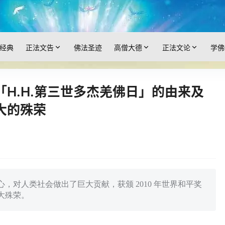
经典
正法文告
佛法圣迹
高僧大德
正法文论
学佛
H.H.第三世多杰羌佛日」的由来及
大的殊荣
，对人类社会做出了巨大贡献，获颁 2010 年世界和平奖
大殊荣。