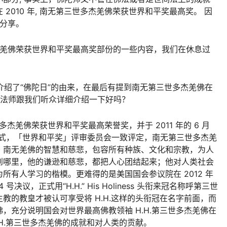
2010 年, 南无第三世多杰羌佛荣获世界和平奖最高奖。 因
众分享。
无羌佛荣获世界和平奖最高奖部份的一些内容，我们在休息过
您介绍了“佛陀日”的由来，在最后有提到南无第三世多杰羌佛在
分请法师跟我们听众详细介绍一下好吗？
世多杰羌佛荣获世界和平奖最高荣誉奖，并于 2011 年的 6 月
仪式，「世界和平奖」评审委员会一致评定，南无第三世多杰羌
，南无羌佛的智慧和慈悲，包容所有种族、文化和宗教，为人
到哪里，他的谦逊和慈悲，都把人心团结起来；他对人类社会
所有人学习的楷模。更难得的是美国国会参议院在 2012 年
 号决议，正式用“H.H.” His Holiness 头衔来冠名称呼第三世
教的教皇才被认可享受将 H.H.这样的头衔冠在名字前面，而
羌佛，充分说明国会对世界最高佛教领袖 H.H.第三世多杰羌佛在
.H.第三世多杰羌佛的成就和对人类的贡献。