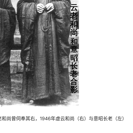
和尚曾伺奉其右，1946年虚云和尚（右）与意昭长老（左）