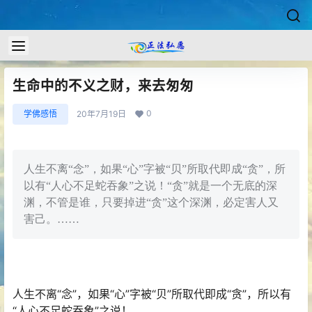
生命中的不义之财，来去匆匆
0
学佛感悟
20年7月19日
人生不离“念”，如果“心”字被“贝”所取代即成“贪”，所
以有“人心不足蛇吞象”之说！“贪”就是一个无底的深
渊，不管是谁，只要掉进“贪”这个深渊，必定害人又
害己。……
人生不离“念”，如果“心”字被“贝”所取代即成“贪”，所以有
“人心不足蛇吞象”之说！