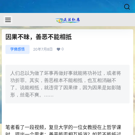
因果不昧，善恶不能相抵
0
学佛感悟
20年7月8日
人们总以为做了坏事再做好事就能将功补过，或者将
功折罪。其实，善恶根本不能相抵，也互相消融不
了。说能相抵，就违背了因果律，因为因果是如影随
形，丝毫不爽。……
笔者看了一段视频，复旦大学的一位女教授在上哲学课
时，提出一个思考：善恶能否相互抵消？如若不能抵过，