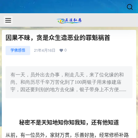
因果不昧，贪是众生造恶业的罪魁祸首
0
学佛感悟
21年4月16日
有一天，员外出去办事，刚走几天，来了位化缘的和
尚。和尚历尽千辛万苦化到了100两银子用来修建庙
宇，因还要到别的地方去化缘，银子带身上不方便......
秘密不是天知地知你知我知，还有他知道
从前，有一位员外，家财万贯，乐善好施，经常修桥补路