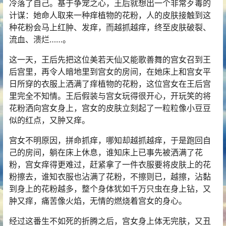
冷落了自己。基于争宠之心，王后就想出一个非常歹毒的
计谋：她命人取来一种痒植物的花粉，人的皮肤接触到这
种花粉会马上红肿、发痒，而越抓越痒，终至皮肤破裂、
流血、溃烂……。
这一天，王后先把这位美若天仙又能歌善舞的宫女召到王
后宫里，再令人暗地里到宫女的房间，在她床上和宫女平
日所穿的衣服上洒满了痒植物的花粉，这位宫女在王后宫
里完全不知情。王后假装与宫女玩得很开心，开玩笑的将
花粉洒向宫女身上，宫女的皮肤立刻起了一粒粒像小豆豆
似的红点，又肿又痒。
宫女不明原因，拼命抓痒，哪知却越抓越痒，于是跑回自
己的房间，躺在床上休息，谁知床上已事先被洒满了花
粉，宫女痒得更难过，赶紧拿了一件衣服要将皮肤上的花
粉擦去，谁知衣服也沾满了花粉，不擦则已，越擦，沾黏
到身上的花粉越多，整个身体犹如千万只虫在身上钻，又
肿又痒，痛苦像火焰，无情的燃烧着宫女的身心。
经过这番生不如死的折腾之后，宫女身上体无完肤，又丑