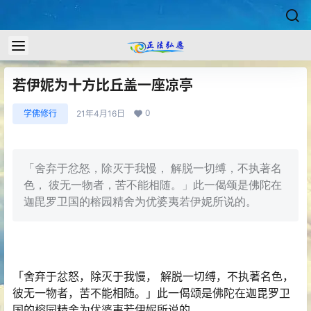
若伊妮为十方比丘盖一座凉亭
0
学佛修行
21年4月16日
「舍弃于忿怒，除灭于我慢， 解脱一切缚，不执著名
色， 彼无一物者，苦不能相随。」此一偈颂是佛陀在
迦毘罗卫国的榕园精舍为优婆夷若伊妮所说的。
「舍弃于忿怒，除灭于我慢， 解脱一切缚，不执著名色，
彼无一物者，苦不能相随。」此一偈颂是佛陀在迦毘罗卫
国的榕园精舍为优婆夷若伊妮所说的。