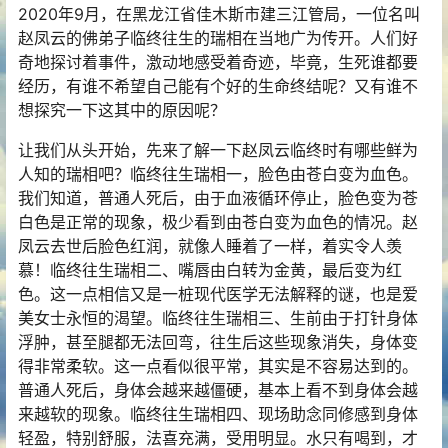
2020年9月，在黑龙江省佳木斯市建三江管局，一位名叫
赵凤云的佛弟子临终往生的瑞相在当地广为传开。人们好
奇地探讨着事件，激动地感受着奇迹，毕竟，生死谁都要
经历，有谁不希望自己能有个好的生命终结呢？又有谁不
想探究一下这其中的原因呢？
让我们从头开始，先来了解一下赵凤云临终时有哪些鲜为
人知的瑞相吧？临终往生瑞相一，脸色由苍白变为血色。
我们知道，普通人死后，由于血液循环停止，脸色变为苍
白色是正常的现象，极少看到由苍白变为血色的情况。赵
凤云去世后脸色红润，就像人睡着了一样，着实令人羡
慕！临终往生瑞相二、嘴唇由白转为金黄，最后变为红
色。这一点相信又是一桩现代医学无法解释的谜，也是爱
美女士永恒的渴望。临终往生瑞相三、生前由于打针身体
浮肿，甚至腿都无法回弯，往生后这些现象消失，身体变
得非常柔软。这一点看似很平常，其实是不容易达到的。
普通人死后，身体会越来越僵硬，基本上看不到身体会越
来越软的现象。临终往生瑞相四、现场助念同修感到身体
轻盈，特别舒服，法喜充满，受用明显。水只有喝到，才