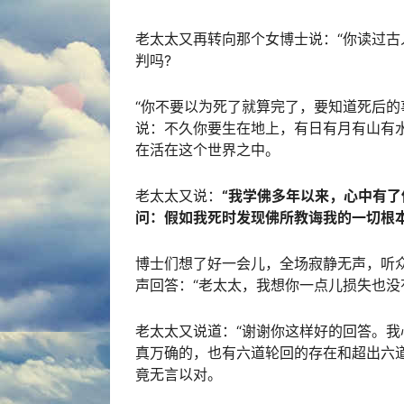
老太太又再转向那个女博士说：“你读过古
判吗?
“你不要以为死了就算完了，要知道死后的
说：不久你要生在地上，有日有月有山有水
在活在这个世界之中。
老太太又说：
“我学佛多年以来，心中有
问：假如我死时发现佛所教诲我的一切根
博士们想了好一会儿，全场寂静无声，听
声回答：“老太太，我想你一点儿损失也没
老太太又说道：“谢谢你这样好的回答。
真万确的，也有六道轮回的存在和超出六
竟无言以对。