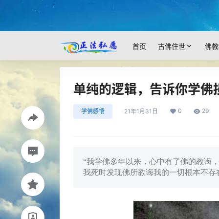
首页
古佛住世
佛教
单纯的逻辑，告诉你学佛
0
29
学佛感悟
21年1月31日
“我学佛多年以来，心中有了佛的教诲
我死时发现佛所教诲我的一切根本不存