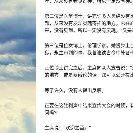
年，从来没有看见过神，所以一定没有神。
第二位是医学博士，讲完许多人类绝没有
部，从来没有发现灵魂寄托的地方。它在心脏
来，没有见到，所以一定没有灵魂。”又是
第三位是位女博士，伦理学家。她慢步上
狱，永生审判的事。我曾遍读古今中外各书
三位博士讲完之后，主席向众人宣告说：
的地方，或是要辩论的话，都可以公开提出
等了许久，没有人提出反驳。
正要在这胜利声中结束宣传大会的时候，
问吗?”
主席说：“欢迎之至。”