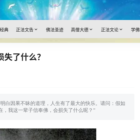
经典
正法文告
佛法圣迹
高僧大德
正法文论
学佛
损失了什么？
，明白因果不昧的道理，人生有了最大的快乐。请问：假如
在，我这一辈子信奉佛，会损失了什么呢？”