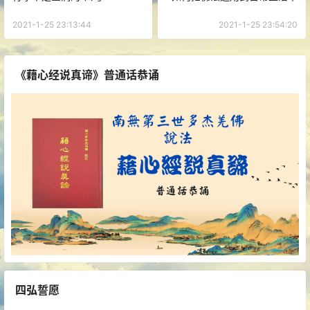
2021-1-25 23:13:44
2021-1-25 23:54:20
《藉心经说真谛》普通话恭诵
四弘誓愿