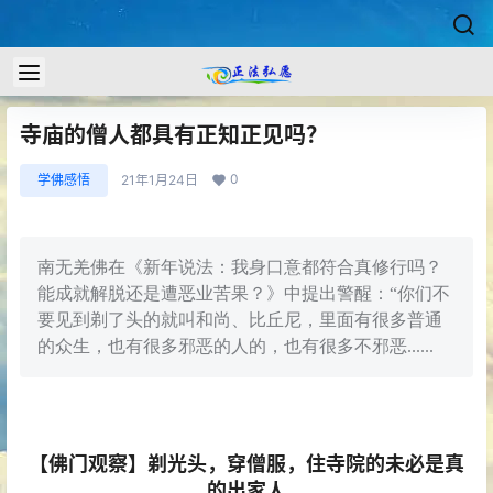
寺庙的僧人都具有正知正见吗？
0
学佛感悟
21年1月24日
南无羌佛在《新年说法：我身口意都符合真修行吗？
能成就解脱还是遭恶业苦果？》中提出警醒：“你们不
要见到剃了头的就叫和尚、比丘尼，里面有很多普通
的众生，也有很多邪恶的人的，也有很多不邪恶......
【佛门观察】剃光头，穿僧服，住寺院的未必是真
的出家人