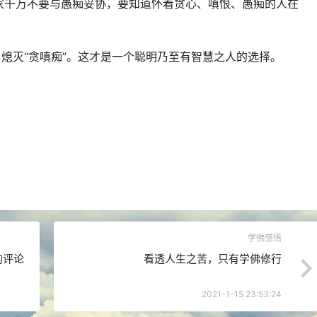
家千万不要与愚痴妥协，要知道怀着贪心、嗔恨、愚痴的人在
。
，熄灭“贪嗔痴”。这才是一个聪明乃至有智慧之人的选择。
学佛感悟
的评论
看透人生之苦，只有学佛修行
2021-1-15 23:53:24