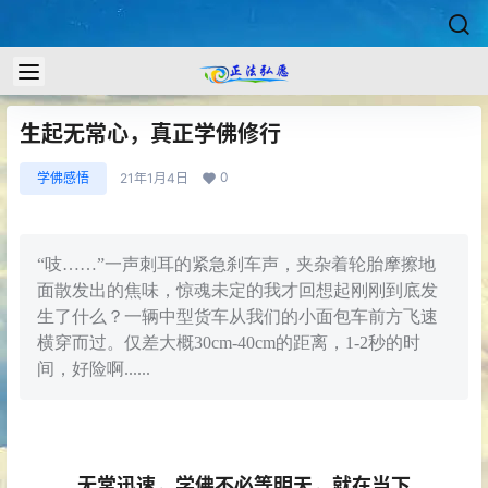
生起无常心，真正学佛修行
0
学佛感悟
21年1月4日
“吱……”一声刺耳的紧急刹车声，夹杂着轮胎摩擦地
面散发出的焦味，惊魂未定的我才回想起刚刚到底发
生了什么？一辆中型货车从我们的小面包车前方飞速
横穿而过。仅差大概30cm-40cm的距离，1-2秒的时
间，好险啊......
无常迅速，学佛不必等明天，就在当下