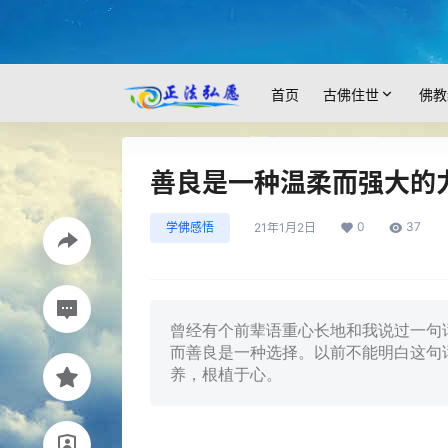
首页
古佛住世
佛教
善良是一种温柔而强大的
0
37
学佛感悟
21年1月2日
曾经有个前辈语重心长地和我说过一句
而善良是一种选择。以前不能明白这句
养，根植于心。