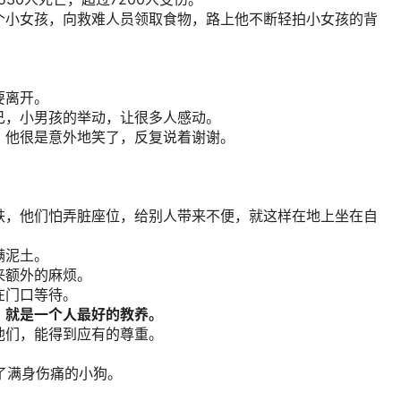
个小女孩，向救难人员领取食物，路上他不断轻拍小女孩的背
要离开。
己，小男孩的举动，让很多人感动。
，他很是意外地笑了，反复说着谢谢。
。
铁，他们怕弄脏座位，给别人带来不便，就这样在地上坐在自
满泥土。
来额外的麻烦。
在门口等待。
，就是一个人最好的教养。
他们，能得到应有的尊重。
下了满身伤痛的小狗。