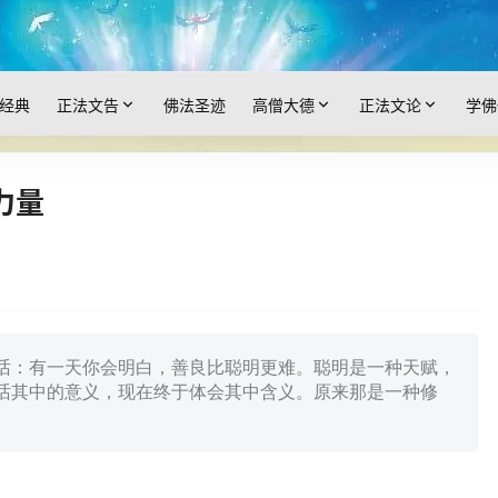
经典
正法文告
佛法圣迹
高僧大德
正法文论
学佛
力量
话：有一天你会明白，善良比聪明更难。聪明是一种天赋，
话其中的意义，现在终于体会其中含义。原来那是一种修