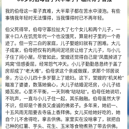
我的伯母这一辈子真难，大半辈子都在苦水中浸泡。有些
事情我年轻时无法懂得，当我懂得时已不再年轻。
伯父死得早，伯母守寡拉扯大了七个女儿和两个儿子，一
家十口人在饥荒年代一个也没饿死，算是村子里的一个奇
迹了。但一穷二白的家庭，儿子娶媳妇就有了困难。大儿
子成家，伯母把仅有的两间泥坯房让给了大儿子，与小儿
子住了间小屋。尽管如此，堂嫂还觉得自己是“凤凰掉进了
鸡窝”倍感委屈，经常怨气冲天。小儿子勤勤恳恳终于盖了
房却成了“老大难”，伯母求这个亲戚做媒，求那个邻居说
亲，方让小儿四十多岁娶上了媳妇。这下，堂嫂的“机关枪”
瞄准了婆婆，数落她偏心，大儿子结婚泥坯房，小儿子结
婚瓦房。心里不平衡，一天到晚“哒哒哒”。伯母任她说叨，
不吭声，一直与小儿子住一起，其乐融融。伯母虽然大字
不识，但却是个善良又虔诚的佛弟子。多年来，她初一、
十五风雨无阻要去寺庙上香拜佛。女儿买给她好吃的，她
自个儿不舍得吃，拿去供佛。家里实在没啥拿了，就把自
己种的红薯、芋头、花生、玉米等食物煮熟了带去供佛。