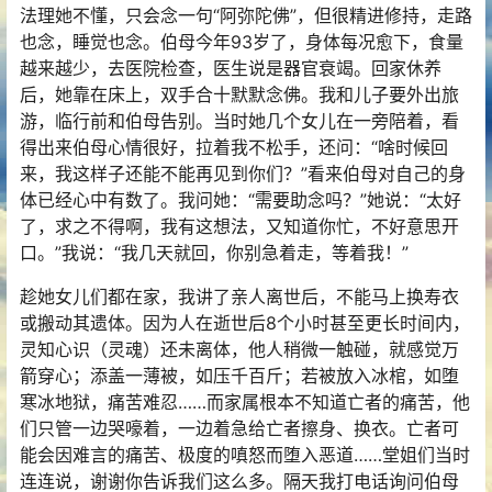
法理她不懂，只会念一句“阿弥陀佛”，但很精进修持，走路
也念，睡觉也念。伯母今年93岁了，身体每况愈下，食量
越来越少，去医院检查，医生说是器官衰竭。回家休养
后，她靠在床上，双手合十默默念佛。我和儿子要外出旅
游，临行前和伯母告别。当时她几个女儿在一旁陪着，看
得出来伯母心情很好，拉着我不松手，还问：“啥时候回
来，我这样子还能不能再见到你们？”看来伯母对自己的身
体已经心中有数了。我问她：“需要助念吗？”她说：“太好
了，求之不得啊，我有这想法，又知道你忙，不好意思开
口。”我说：“我几天就回，你别急着走，等着我！”
趁她女儿们都在家，我讲了亲人离世后，不能马上换寿衣
或搬动其遗体。因为人在逝世后8个小时甚至更长时间内，
灵知心识（灵魂）还未离体，他人稍微一触碰，就感觉万
箭穿心；添盖一薄被，如压千百斤；若被放入冰棺，如堕
寒冰地狱，痛苦难忍……而家属根本不知道亡者的痛苦，他
们只管一边哭嚎着，一边着急给亡者擦身、换衣。亡者可
能会因难言的痛苦、极度的嗔怒而堕入恶道……堂姐们当时
连连说，谢谢你告诉我们这么多。隔天我打电话询问伯母