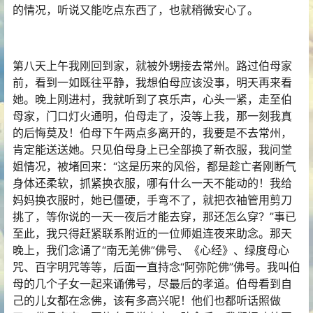
的情况，听说又能吃点东西了，也就稍微安心了。
第八天上午我刚回到家，就被外甥接去常州。路过伯母家
前，看到一如既往平静，我想伯母应该没事，明天再来看
她。晚上刚进村，我就听到了哀乐声，心头一紧，走至伯
母家，门口灯火通明，伯母走了，没等上我，那一刻我真
的后悔莫及！伯母下午两点多离开的，我要是不去常州，
肯定能送送她。只见伯母身上已全部换了新衣服，我问堂
姐情况，被堵回来：“这是历来的风俗，都是趁亡者刚断气
身体还柔软，抓紧换衣服，哪有什么一天不能动的！我给
妈妈换衣服时，她已僵硬，手弯不了，就把衣袖管用剪刀
挑了，等你说的一天一夜后才能去穿，那还怎么穿？”事已
至此，我只得赶紧联系附近的一位师姐连夜来助念。那天
晚上，我们念诵了“南无羌佛”佛号、《心经》、绿度母心
咒、百字明咒等等，后面一直持念“阿弥陀佛”佛号。我叫伯
母的几个子女一起来诵佛号，尽最后的孝道。伯母看到自
己的儿女都在念佛，该有多高兴呢！他们也都听话照做