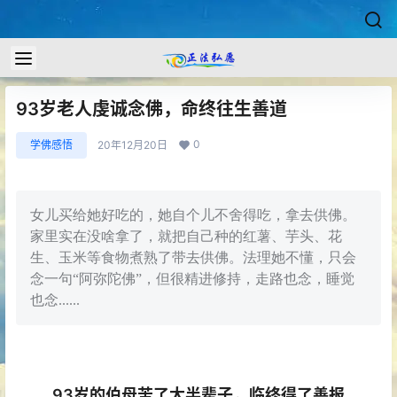
93岁老人虔诚念佛，命终往生善道
0
学佛感悟
20年12月20日
女儿买给她好吃的，她自个儿不舍得吃，拿去供佛。
家里实在没啥拿了，就把自己种的红薯、芋头、花
生、玉米等食物煮熟了带去供佛。法理她不懂，只会
念一句“阿弥陀佛”，但很精进修持，走路也念，睡觉
也念......
93岁的伯母苦了大半辈子，临终得了善报