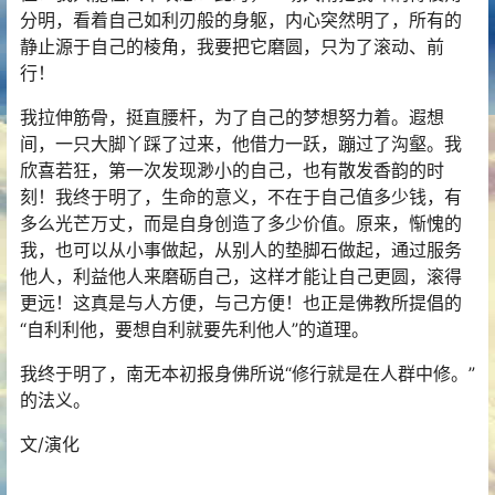
分明，看着自己如利刃般的身躯，内心突然明了，所有的
静止源于自己的棱角，我要把它磨圆，只为了滚动、前
行！
我拉伸筋骨，挺直腰杆，为了自己的梦想努力着。遐想
间，一只大脚丫踩了过来，他借力一跃，蹦过了沟壑。我
欣喜若狂，第一次发现渺小的自己，也有散发香韵的时
刻！我终于明了，生命的意义，不在于自己值多少钱，有
多么光芒万丈，而是自身创造了多少价值。原来，惭愧的
我，也可以从小事做起，从别人的垫脚石做起，通过服务
他人，利益他人来磨砺自己，这样才能让自己更圆，滚得
更远！这真是与人方便，与己方便！也正是佛教所提倡的
“自利利他，要想自利就要先利他人”的道理。
我终于明了，南无本初报身佛所说“修行就是在人群中修。”
的法义。
文/演化