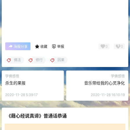
0
0
海报分享
收藏
举报
佛法
修行
因果
学佛感悟
学佛感悟
杀生的果报
音乐带给我的心灵净化
2020-11-28 5:39:17
2020-11-28 16:10:19
《藉心经说真谛》普通话恭诵