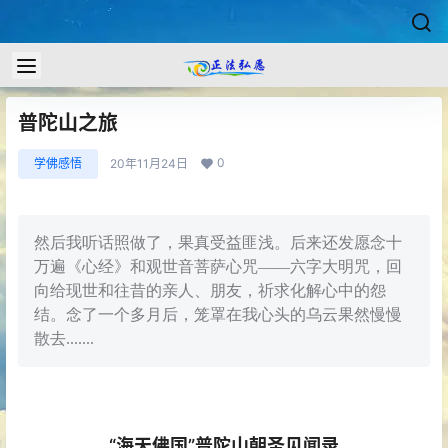
普陀山之旅
0
学佛感悟
20年11月24日
然后我听话照做了，果真受益匪浅。后来还发愿念十
万遍《心经》和观世音菩萨心咒——六字大明咒，回
向给现世和往昔的亲人、朋友，祈求化解心中的怨
结。念了一个多月后，笼罩在我心头的乌云果然慢慢
散去.......
“海天佛国”普陀山朝圣见闻录