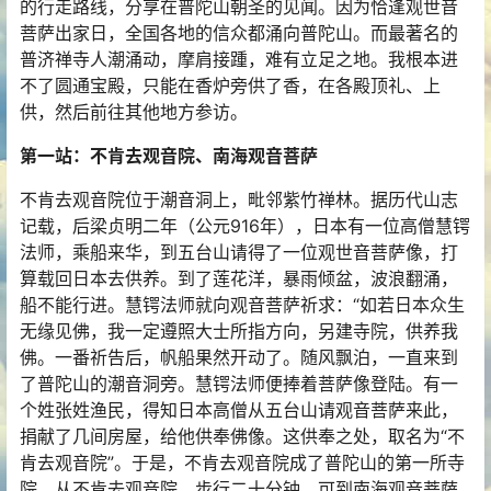
的行走路线，分享在普陀山朝圣的见闻。因为恰逢观世音
菩萨出家日，全国各地的信众都涌向普陀山。而最著名的
普济禅寺人潮涌动，摩肩接踵，难有立足之地。我根本进
不了圆通宝殿，只能在香炉旁供了香，在各殿顶礼、上
供，然后前往其他地方参访。
第一站：不肯去观音院、南海观音菩萨
不肯去观音院位于潮音洞上，毗邻紫竹禅林。据历代山志
记载，后梁贞明二年（公元916年），日本有一位高僧慧锷
法师，乘船来华，到五台山请得了一位观世音菩萨像，打
算载回日本去供养。到了莲花洋，暴雨倾盆，波浪翻涌，
船不能行进。慧锷法师就向观音菩萨祈求：“如若日本众生
无缘见佛，我一定遵照大士所指方向，另建寺院，供养我
佛。一番祈告后，帆船果然开动了。随风飘泊，一直来到
了普陀山的潮音洞旁。慧锷法师便捧着菩萨像登陆。有一
个姓张姓渔民，得知日本高僧从五台山请观音菩萨来此，
捐献了几间房屋，给他供奉佛像。这供奉之处，取名为“不
肯去观音院”。于是，不肯去观音院成了普陀山的第一所寺
院。从不肯去观音院，步行二十分钟，可到南海观音菩萨