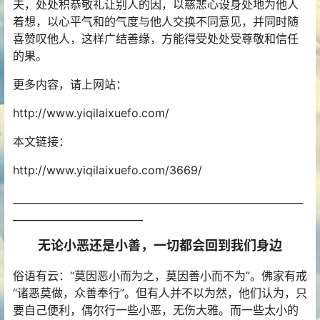
夫，处处积恭敬礼让别人的因，以慈悲心设身处地为他人
着想，以心平气和的气度与他人交换不同意见，并同时随
喜赞叹他人，这样广结善缘，方能得受处处受尊敬和信任
的果。
更多内容，请上网站：
http://www.yiqilaixuefo.com/
本文链接：
http://www.yiqilaixuefo.com/3669/
__________________________________________________________
__________________________
无论小恶还是小善，一切都会回到我们身边
俗语有云：“莫因恶小而为之，莫因善小而不为”。佛家有戒
“诸恶莫做，众善奉行”。但有人并不以为然，他们认为，只
要自己便利，偶尔行一些小恶，无伤大雅。而一些太小的