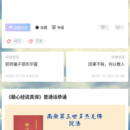
0
0
海报分享
收藏
举报
佛陀
因果
学佛感悟
学佛感悟
邪师骗子原形毕露
因果不昧，何以教人
2020-11-23 5:00:02
2020-11-24 0:21:40
《藉心经说真谛》普通话恭诵