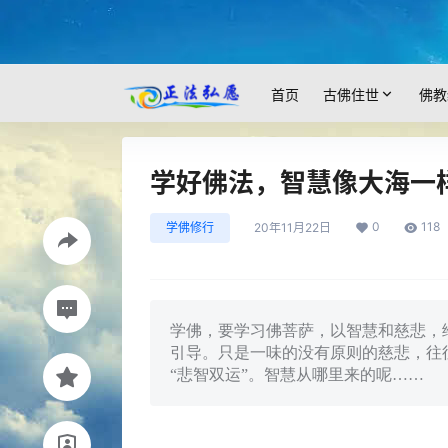
首页
古佛住世
佛教
学好佛法，智慧像大海一
0
118
学佛修行
20年11月22日
学佛，要学习佛菩萨，以智慧和慈悲，
引导。只是一味的没有原则的慈悲，往
“悲智双运”。智慧从哪里来的呢……