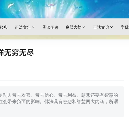
经典
正法文告
佛法圣迹
高僧大德
正法文论
学佛
样无穷无尽
给别人带去欢喜、带去信心、带去利益。慈悲还要有智慧的
往会带来负面的影响。佛法具有慈悲和智慧两大内涵，所谓