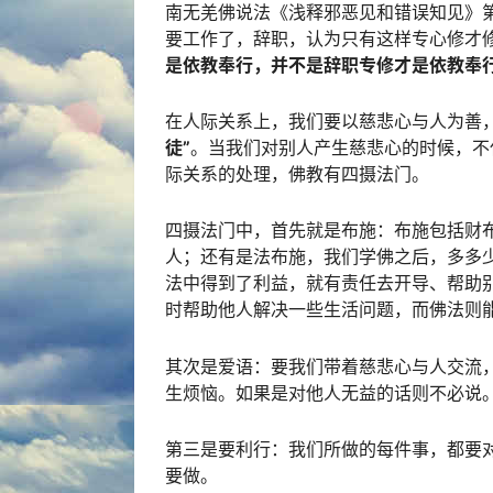
南无羌佛说法《浅释邪恶见和错误知见》
要工作了，辞职，认为只有这样专心修才
是依教奉行，并不是辞职专修才是依教奉
在人际关系上，我们要以慈悲心与人为善
徒”
。当我们对别人产生慈悲心的时候，不
际关系的处理，佛教有四摄法门。
四摄法门中，首先就是布施：布施包括财
人；还有是法布施，我们学佛之后，多多
法中得到了利益，就有责任去开导、帮助
时帮助他人解决一些生活问题，而佛法则
其次是爱语：要我们带着慈悲心与人交流
生烦恼。如果是对他人无益的话则不必说
第三是要利行：我们所做的每件事，都要
要做。