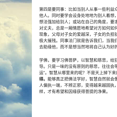
第四是要同事：比如当别人从事一些利益
他人。同时要学会设身处地地为别人着想
想法强加给别人；或站在自己的角度，要
对丈夫，总是一厢情愿地希望对方如何如
现象，父母对子女的爱越深，子女的负担
极大摧残。同事法门就是告诉我们，当我
去助缘他，而不是想当然地将自己认为好
学佛，要学习佛菩萨，以智慧和慈悲，给
导。只是一味的没有原则的慈悲，往往会
运”。智慧从哪里来的呢？不是天上掉下来
得。
能够真正把佛法学好，智慧自然就会
人偏执一端，不辨正邪，变得越来越固执
样，才有希望和因缘获得菩提的净果。