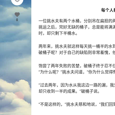
每个人
0
一位挑水夫有两个水桶，分别吊在扁担的
挑运之后，完好无缺的桶子，总是能将满
时，却只剩下半桶水。
两年来，挑水夫就这样每天挑一桶半的水
破桶子呢？对于自己的缺陷则非常羞愧，
饱尝了两年失败的苦楚，破桶子终于忍不住
“为什么呢？”挑水夫问道，“你为什么觉得
“过去两年，因为水从我这边一路的漏，
却只收到一半的成果。”破桶子说。
“不是这样的，”挑水夫慈和地说，“我们