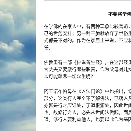
不要将学
在学佛的在家人中，有两种现象比较普遍
己的世务安排；另一种干脆就放弃了世俗
式都是不对的。作为在家居士来说，不应
任。
佛教里有一部《佛说善生经》，在这部经
为丈夫又要履行哪些职责，作为父母对儿
么可能慈悲一切众生呢？
阿王诺布帕母在《入法门论》中也指出，
部分，这类行人完全不了解佛法，已落入
亦皆是行之应证处，了道根源处，因此世
也。故修行之人，必先从世间法做起，而
道。修行人要利益他人，也要以此作为基