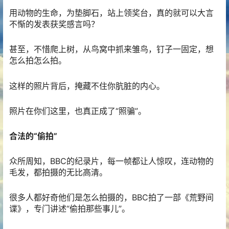
用动物的生命，为垫脚石，站上领奖台，真的就可以大言
不惭的发表获奖感言吗？
甚至，不惜爬上树，从鸟窝中抓来雏鸟，钉子一固定，想
怎么拍怎么拍。
这样的照片背后，掩藏不住你肮脏的内心。
照片在你们这里，也真正成了“照骗”。
合法的“偷拍”
众所周知，BBC的纪录片，每一帧都让人惊叹，连动物的
毛发，都拍摄的无比高清。
很多人都好奇他们是怎么拍摄的，BBC拍了一部《荒野间
谍》，专门讲述“偷拍那些事儿”。