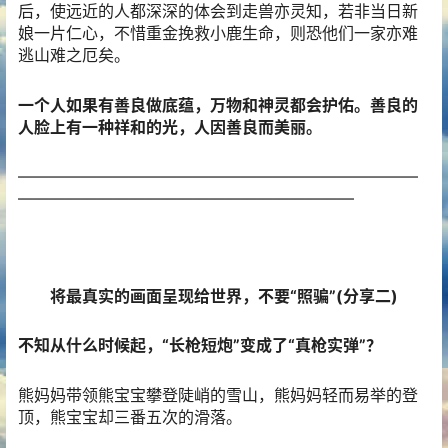
后，使远近的人都深深的体会到走兽亦灵知，若非当日新
娘一片仁心，不惜重金挽救小鹿生命，则恐他们一家亦难
逃山难之厄矣。
一个人如果有善良做底蕴，万物和神灵都会护佑。善良的
人脸上有一种祥和的光，人因善良而美丽。
—————————————————————————
—————————————————————
将最真实的画面呈现给世界，不要“照骗”(分享二)
不知从什么时候起，“长枪短炮”变成了“真枪实弹”？
熊妈妈带领熊宝宝攀登陡峭的雪山，熊妈妈轻而易举的登
顶，熊宝宝却三番五次的滑落。