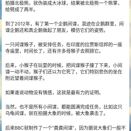
拍摄北极熊，就伪装成大冰球，结果被北极熊一个熊掌，
给劈成了两半。
到了2012年，有了第一个企鹅间谍，混迹在企鹅群里，间
谍企鹅还和真企鹅做起了朋友，模仿它们的姿势。
一只间谍猴子，被安排任务，在印度的拉贾斯坦邦的一座
寺庙里，时间长了，还有许多母猴子去照顾它。
后来，小猴子在玩耍的时候，把间谍猴子撞了下来，小间
谍一动不动，猴子们还以为它死了，它们特别悲伤的坐在
附近望着间谍猴子。
如果谁说动物没有情感，这就是最有力的证明。
当然，也不是所有小间谍，都能圆满完成任务，比如这只
乌龟间谍，就在拍摄大象的时候，被大象袭击了。
后来BBC就制作了一个“粪粪间谍”，因为据说大象们一般不