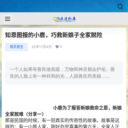
知恩图报的小鹿，巧救新娘子全家脱险
0
戒杀放生
20年11月4日
一个人如果有善良做底蕴，万物和神灵都会护佑。善
良的人脸上有一种祥和的光，人因善良而美丽……
小鹿为了报答新娘救命之恩，新娘
全家脱难（分享一）
那是民国的时候，有一则真实的传奇性的故事。故事是这
样的：有一山居人家，刚好办完喜事的第六天，全家人正