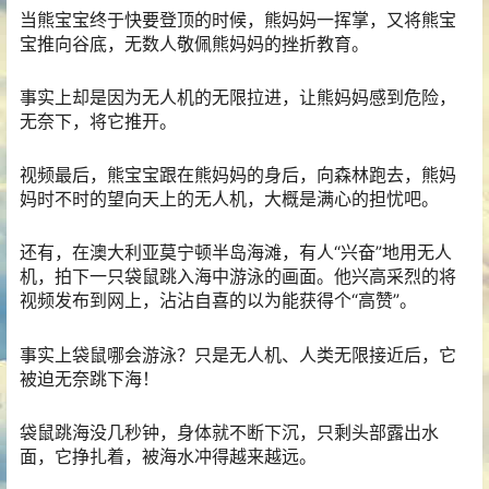
当熊宝宝终于快要登顶的时候，熊妈妈一挥掌，又将熊宝
宝推向谷底，无数人敬佩熊妈妈的挫折教育。
事实上却是因为无人机的无限拉进，让熊妈妈感到危险，
无奈下，将它推开。
视频最后，熊宝宝跟在熊妈妈的身后，向森林跑去，熊妈
妈时不时的望向天上的无人机，大概是满心的担忧吧。
还有，在澳大利亚莫宁顿半岛海滩，有人“兴奋”地用无人
机，拍下一只袋鼠跳入海中游泳的画面。他兴高采烈的将
视频发布到网上，沾沾自喜的以为能获得个“高赞”。
事实上袋鼠哪会游泳？只是无人机、人类无限接近后，它
被迫无奈跳下海！
袋鼠跳海没几秒钟，身体就不断下沉，只剩头部露出水
面，它挣扎着，被海水冲得越来越远。