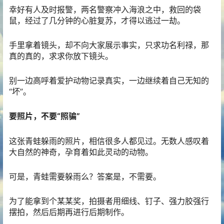
幸好有人及时报警，两名警察冲入海浪之中，救回的袋
鼠，经过了几分钟的心脏复苏，才得以逃过一劫。
手里拿着镜头，却不向大家展示事实，只求功名利禄，那
真的真的，求求你放下镜头。
别一边高呼着爱护动物记录真实，一边继续着自己无知的
“坏”。
要照片，不要“照骗”
这张青蛙躲雨的照片，相信很多人都见过。无数人感叹着
大自然的神奇，孕育着如此灵动的动物。
可是，青蛙需要躲雨么？答案是，不需要。
为了能拿到个某某奖，拍摄者用细线、钉子、强力胶强行
摆拍，然后后期再进行后期制作。