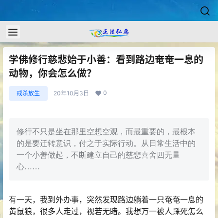
学佛修行慈悲始于小善：看到路边奄奄一息的
动物，你会怎么做？
0
戒杀放生
20年10月3日
修行不只是坐在那里空想空观，而最重要的，最根本
的是要迁转意识，付之于实际行动。从日常生活中的
一个小善做起，不断建立自己的慈悲喜舍四无量
心……
有一天，我到外办事，突然发现路边躺着一只奄奄一息的
黄鼠狼，很多人走过，视若无睹。我想万一被人踩死怎么