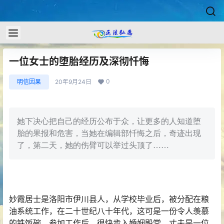
一位女士的堕胎经历及深彻忏悔
0
明信因果
20年9月24日
她下决心把自己的经历公布于众，让更多的人知道堕
胎的果报和危害，当她在编辑部忏悔之后，奇迹出现
了，第二天，她的伤臂可以举过头顶了……
妙霞居士是洛阳市伊川县人，从学校毕业后，被分配在粮
油系统工作，在二十世纪八十年代，这可是一份令人羡慕
的铁饭碗。参加工作后，很快步入婚姻殿堂，丈夫是一位