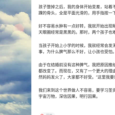
孩子堕掉之后，我的身体开始变差，站着
踝的骨头，全是平面光滑的，用手指按一
好不容易水肿有一点好转，我就开始出现
天眼圈经常是黑黑的。那时，两个孩子也
当孩子开始上小学的时候，我就经常会发
事，为什么脾气那么不好，让小孩也受怕。
由于在结婚前没有这种脾气，我把原因推
都改变了。而现在，又有了一个更大的理
然妈妈发火了，大家都不好受。”这里我
我们来到这个世界做人不容易，要学习圣
宇宙万物，深信因果，明行因果。