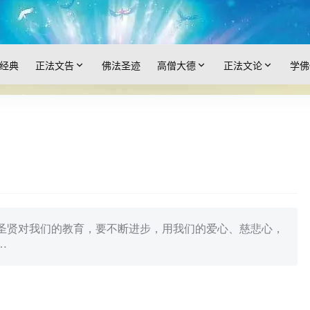
经典
正法文告
佛法圣迹
高僧大德
正法文论
学佛
圣贤对我们的教育，要不断进步，用我们的爱心、慈悲心，
…