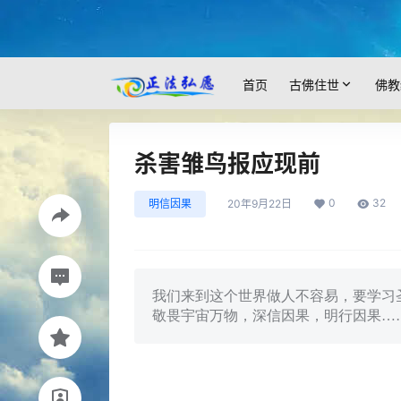
首页
古佛住世
佛教
杀害雏鸟报应现前
0
32
明信因果
20年9月22日
我们来到这个世界做人不容易，要学习
敬畏宇宙万物，深信因果，明行因果…