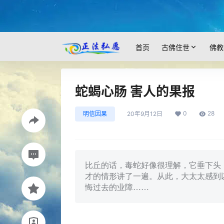
首页
古佛住世
佛教
蛇蝎心肠 害人的果报
0
28
明信因果
20年9月12日
比丘的话，毒蛇好像很理解，它垂下头
才的情形讲了一遍。从此，大太太感到
悔过去的业障……