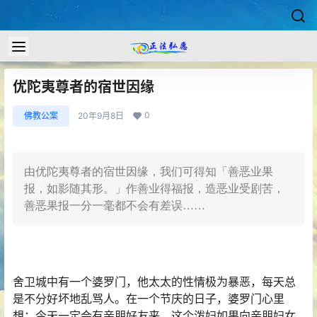
优陀夷尊者的宿世因缘
0
佛教公案
20年9月8日
由优陀夷尊者的宿世因缘，我们可得知「善恶业果
报，如影随其形。」作善业得福报，造恶业受剧苦，
善恶果报一分一毫都不会有差误……
舍卫城中有一个婆罗门，他太太的性情极为暴恶，每天总
是不分好坏地乱骂人。在一个节庆的日子，婆罗门心里
想：今天一定会有亲朋好友来，这个泼妇如果向亲朋妇女