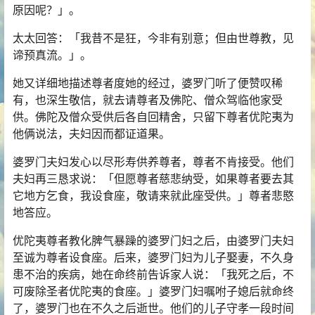
原因呢？」。
太太回答：「我昔不是狂，今非有别意；但由世尊教，见
谛预真流。」。
她又详细地描述尊者度她的经过，婆罗门听了便赞叹稀
有，也深生敬信，就去请尊者及佛陀、僧众驾临他家受
供。佛陀及僧众受供后各自回精舍，只留下尊者优陀夷为
他俩说法，夫妇因而都证道果。
婆罗门夫妇发心以尽形寿供养尊者，尊者不肯接受。他们
夫妇再三恳求说：「但愿尊者慈悲纳受，如果尊者要去其
它地方乞食，我设食座，敬请来就此座受供。」尊者悲愍
地答应。
优陀夷尊者教化脾气暴躁的婆罗门妇之后，由婆罗门夫妇
至诚为尊者设食座。后来，婆罗门妇为儿子娶妻，不久身
患不治的疾病，她在命终前告诉家人说：「我死之后，不
可废除圣者优陀夷的食座。」婆罗门妇嘱咐子媳后就命终
了，婆罗门也在不久之后逝世。他们的儿子守孝一段时间