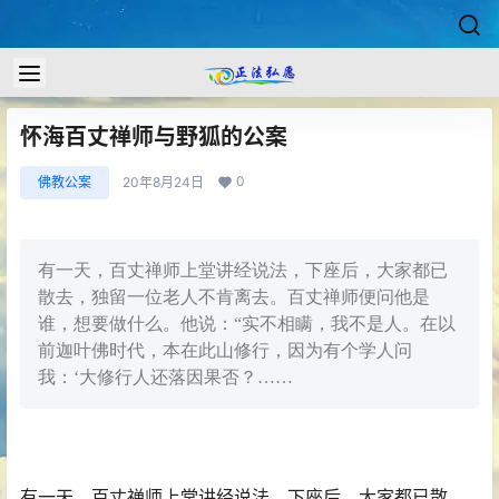
怀海百丈禅师与野狐的公案
0
佛教公案
20年8月24日
有一天，百丈禅师上堂讲经说法，下座后，大家都已
散去，独留一位老人不肯离去。百丈禅师便问他是
谁，想要做什么。他说：“实不相瞒，我不是人。在以
前迦叶佛时代，本在此山修行，因为有个学人问
我：‘大修行人还落因果否？……
有一天，百丈禅师上堂讲经说法，下座后，大家都已散