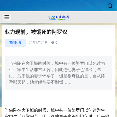
业力现前，被饿死的阿罗汉
0
明信因果
20年8月20日
当佛陀在舍卫城的时候，城中有一位婆罗门以乞讨为
生，家中生活非常困苦，因此连他妻子也得出门乞
讨。后来他的妻子怀孕了，但是很奇怪的是，自从怀
孕那天起，她就经常要不到饭……
当
佛陀
在舍卫城的时候，城中有一位婆罗门以乞讨为生，
家中生活非常困苦，因此连他妻子也得出门乞讨。后来他