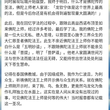
同时展现坛城开始盘旋，我终于明白，什么才是佛陀传的
圣法，佛陀上师老人家说：「龙钦宁体是这个世界上最高
的法，但是今后你还是有机会得到遍智现量大圆满的！」
此后，我在回忆学法的过程中，跟随云高益西诺布顶圣如
来佛陀上师，经过许多考验，最后学了法。我的佛陀上师
是一位大公无私、德入圣境，以菩提圣心施予三界众生的
大仁慈圣者佛陀法王。此生不亲近佛陀法王上师你不能明
白什么是「
五明
妙谙」，不跟随佛陀法王上师就不能亲见
什么是「菩提」，明了「菩萨道」。他老人家圆满世间万
法与世外法而能法法任运无碍，又能持世出世法处处利益
天下苍生慧命。
记得在泰国佛教城，由于因缘成熟，我作为仁波且，为利
众生，祈祷佛陀法王上师开示佛与众生的关系。就在佛陀
上师刚开示时，来了狗、鸟、鱼无数，更竟然乌龙化为鱼
作礼拜独立在水面上，这实在是人间从来没有出现过的
事，可见佛陀法王上师是何等的伟大！当时报章都有记载
这一圣况。