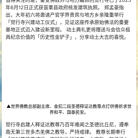
值得关注的是，备受佛教界与地方瞩目的觉行寺已于2025
年6月12日正式获苗栗县政府核发建筑执照。 郑孟豪指
出，大年初六将邀请产官学界贵宾与地方乡亲隆重举行
「觉行寺兴建动工仪式」，见证这座传承原始佛法的重要
基地正式迈入建设新里程。 动土典礼更将赠送与会信众极
具纪念价值的「历史性金铲子」，分享动土大吉的喜悦。
▲世界佛教总部副主席、金扣二段圣德释证达教尊点灯供佛祈求世
界和平、国泰民安。
觉行寺启建人释证达教尊乃百年难闻之圣德比丘尼，遵奉
南无第三世多杰羌佛之教导，严持戒律。 教尊长期奉行