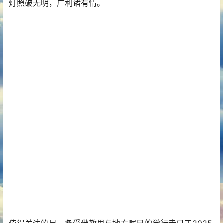
灯照破无明，广利诸有情。