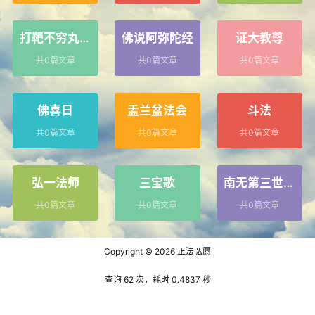
打靶不穷丸喀
佛说阿弥陀经
证大教尊
卓安得丸
共0篇文章
共0篇文章
共0篇文章
佛喜日
盂兰盆法会
斗法
共0篇文章
共0篇文章
共0篇文章
弘一法师
三宝歌
南无第三世多
杰羌佛佛诞、
共0篇文章
共0篇文章
共0篇文章
莫知尊者
Copyright © 2026
正法弘愿
查询 62 次，耗时 0.4837 秒